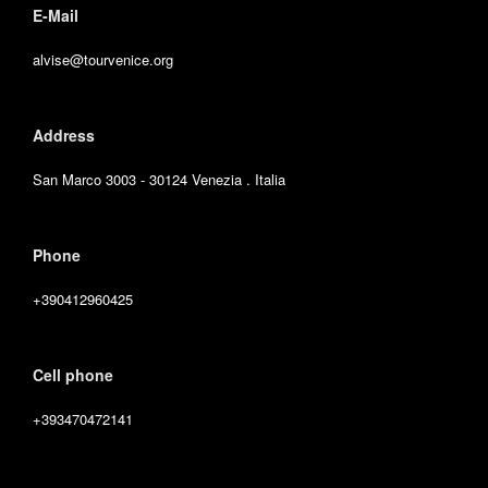
E-Mail
alvise@tourvenice.org
Address
San Marco 3003 - 30124 Venezia . Italia
Phone
+390412960425
Cell phone
+393470472141