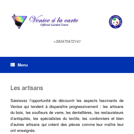
Skip
to
content
+393470472141
Menu
Les artisans
Saisissez l’opportunité de découvrir les aspects fascinants de
Venise qui tendent à disparaître progressivement : les artisans
du bois, les soufleurs de verre, les dentellières, les restaurateurs
d’antiquités, les spécialistes du textile, les cordonniers et bien
d’autres artisans qui créent des pièces comme leur maître leur
ont enseignés.