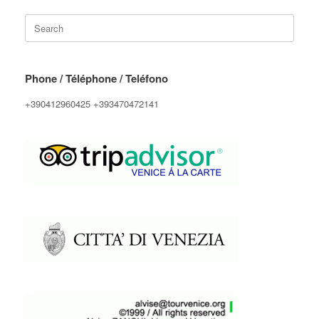
Search
for:
Phone / Téléphone / Teléfono
+390412960425 +393470472141