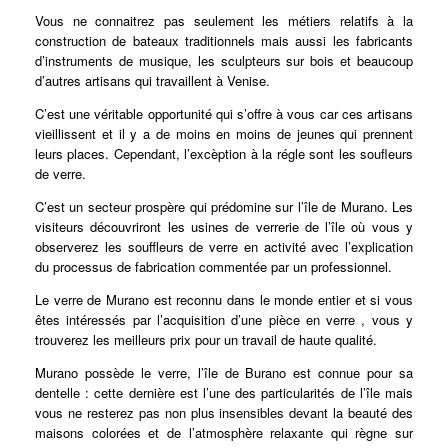
Vous ne connaitrez pas seulement les métiers relatifs à la
construction de bateaux traditionnels mais aussi les fabricants
d’instruments de musique, les sculpteurs sur bois et beaucoup
d’autres artisans qui travaillent à Venise.
C’est une véritable opportunité qui s’offre à vous car ces artisans
vieillissent et il y a de moins en moins de jeunes qui prennent
leurs places. Cependant, l’excèption à la régle sont les soufleurs
de verre.
C’est un secteur prospère qui prédomine sur l’île de Murano. Les
visiteurs découvriront les usines de verrerie de l’île où vous y
observerez les souffleurs de verre en activité avec l’explication
du processus de fabrication commentée par un professionnel.
Le verre de Murano est reconnu dans le monde entier et si vous
êtes intéressés par l’acquisition d’une pièce en verre , vous y
trouverez les meilleurs prix pour un travail de haute qualité.
Murano possède le verre, l’île de Burano est connue pour sa
dentelle : cette dernière est l’une des particularités de l’île mais
vous ne resterez pas non plus insensibles devant la beauté des
maisons colorées et de l’atmosphère relaxante qui règne sur