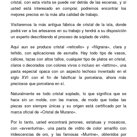
cristal, con esta visita se puede ver detrás de las escenas, y si
usted está interesado en comprar, podremos encontrar los
mejores precios en la más alta calidad de trabajo.
Visitaremos la más antigua fábrica de cristal de la isla, donde
podrá ver a los artesanos en su trabajo y tendrá a su disposición
un experto describiendo el proceso de soplado de vidrio.
Aquí aun se produce cristal «reticello» y «filigrana», clara y
teñido, con aplicaciones de esmalte. Hay todo tipo de vasos,
cálices, tazas con altos tallos, cualquier tipo de platos en cristal,
claros o decorados con colores vivos o incluso en «lattimo», una
pasta especial opaca con un aspecto lechoso inventado en el
siglo XVI con el fin de falsificar la porcelana, ahora más
preciosos que porcelana en sí.
Naturalmente es todo cristal soplado, lo que significa que se
hace sin un molde, con las manos, de modo que todas las
piezas son siempre únicas y su origen está certificado por la
marca oficial de «Cristal de Murano».
Por lo tanto, usted encontrará jarrones, estatuas y mosaicos,
con «avventurina», una pasta de vidrio de color amarillo con
iridescencias de oro, y las famosas «Murrine», obtenidos por