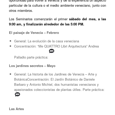
oportunidad para volver a Venecia y de la experiencia un aspecto
particular de la cultura o el medio ambiente veneciano, junto con
otros miembros.
Los Seminarios comenzarán el primer
sábado del mes, a las
9:00 am, y finalizarán alrededor de las 5:00 PM.
El paisaje de Venecia – Febrero
General: La evolución de la casa veneciana
Concentración: “Me QUATTRO Libri Arquitectura” Andrea
Palladio parte práctica:
Los jardines secretos – Mayo
General: La historia de los Jardines de Venecia – Arte y
BotánicaConcentración: El Jardín Botánico de Daniele
Barbaro y Antonio Michiel, dos humanistas venecianos y
apasionados coleccionistas de plantas útiles. Parte práctica:
Las Artes