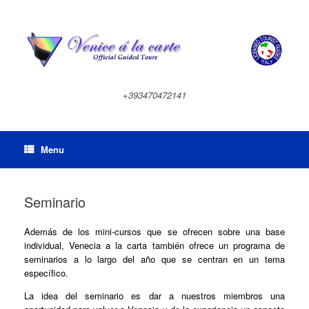
Skip
to
content
+393470472141
Menu
Seminario
Además de los mini-cursos que se ofrecen sobre una base
individual, Venecia a la carta también ofrece un programa de
seminarios a lo largo del año que se centran en un tema
específico.
La idea del seminario es dar a nuestros miembros una