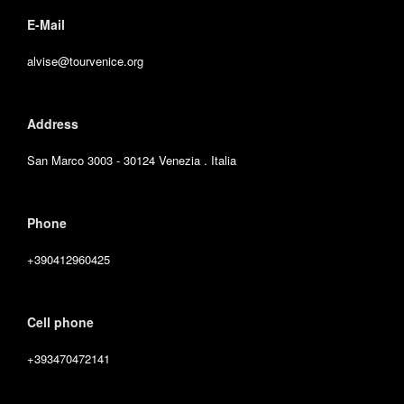
E-Mail
alvise@tourvenice.org
Address
San Marco 3003 - 30124 Venezia . Italia
Phone
+390412960425
Cell phone
+393470472141