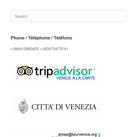
Search
for:
Phone / Téléphone / Teléfono
+390412960425 +393470472141