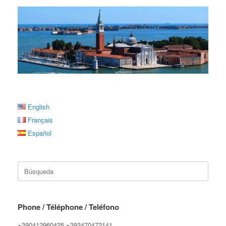
English
Français
Español
Buscar:
Phone / Téléphone / Teléfono
+390412960425 +393470472141