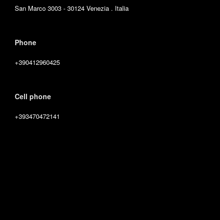
San Marco 3003 - 30124 Venezia . Italia
Phone
+390412960425
Cell phone
+393470472141