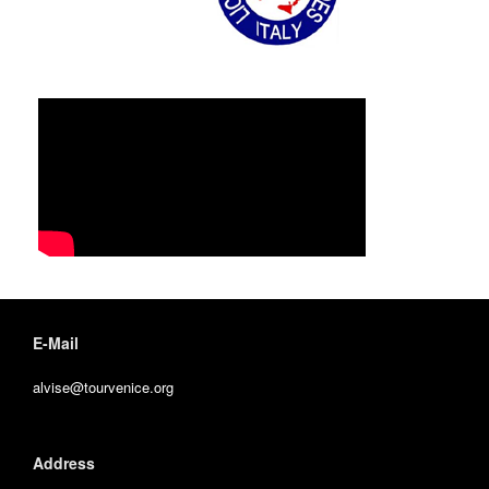
E-Mail
alvise@tourvenice.org
Address