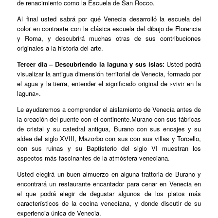
de renacimiento como la Escuela de San Rocco.
Al final usted sabrá por qué Venecia desarrolló la escuela del
color en contraste con la clásica escuela del dibujo de Florencia
y Roma, y descubrirá muchas otras de sus contribuciones
originales a la historia del arte.
Tercer día – Descubriendo la laguna y sus islas:
Usted podrá
visualizar la antigua dimensión territorial de Venecia, formado por
el agua y la tierra, entender el significado original de «vivir en la
laguna».
Le ayudaremos a comprender el aislamiento de Venecia antes de
la creación del puente con el continente.Murano con sus fábricas
de cristal y su catedral antigua, Burano con sus encajes y su
aldea del siglo XVIII, Mazorbo con sus con sus villas y Torcello,
con sus ruinas y su Baptisterio del siglo VI muestran los
aspectos más fascinantes de la atmósfera veneciana.
Usted elegirá un buen almuerzo en alguna trattoria de Burano y
encontrará un restaurante encantador para cenar en Venecia en
el que podrá elegir de degustar algunos de los platos más
característicos de la cocina veneciana, y donde discutir de su
experiencia única de Venecia.