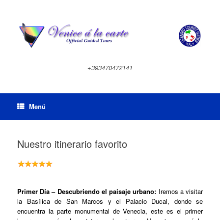
Saltar
al
contenido
+393470472141
Menú
Nuestro itinerario favorito
Primer Día – Descubriendo el paisaje urbano:
Iremos a visitar
la Basílica de San Marcos y el Palacio Ducal, donde se
encuentra la parte monumental de Venecia, este es el primer