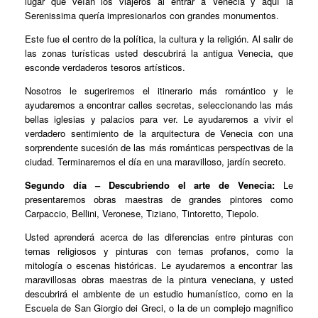
lugar que veían los viajeros al entrar a Venecia y aquí la
Serenissima quería impresionarlos con grandes monumentos.
Este fue el centro de la política, la cultura y la religión. Al salir de
las zonas turísticas usted descubrirá la antigua Venecia, que
esconde verdaderos tesoros artísticos.
Nosotros le sugeriremos el itinerario más romántico y le
ayudaremos a encontrar calles secretas, seleccionando las más
bellas iglesias y palacios para ver. Le ayudaremos a vivir el
verdadero sentimiento de la arquitectura de Venecia con una
sorprendente sucesión de las más románticas perspectivas de la
ciudad. Terminaremos el día en una maravilloso, jardín secreto.
Segundo día – Descubriendo el arte de Venecia:
Le
presentaremos obras maestras de grandes pintores como
Carpaccio, Bellini, Veronese, Tiziano, Tintoretto, Tiepolo.
Usted aprenderá acerca de las diferencias entre pinturas con
temas religiosos y pinturas con temas profanos, como la
mitología o escenas históricas. Le ayudaremos a encontrar las
maravillosas obras maestras de la pintura veneciana, y usted
descubrirá el ambiente de un estudio humanístico, como en la
Escuela de San Giorgio dei Greci, o la de un complejo magnifico